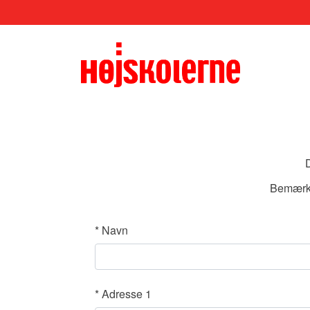
D
Bemærk, 
*
Navn
*
Adresse 1