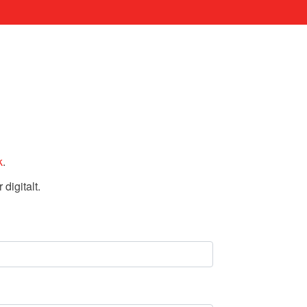
k
.
digitalt.