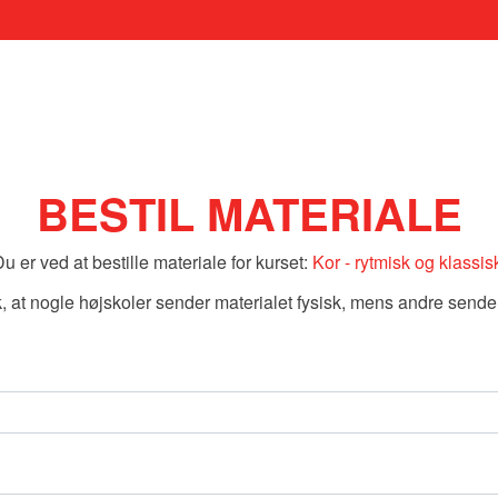
BESTIL MATERIALE
u er ved at bestille materiale for kurset:
Kor - rytmisk og klassis
at nogle højskoler sender materialet fysisk, mens andre sender 